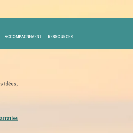
ACCOMPAGNEMENT
RESSOURCES
es idées,
narrative