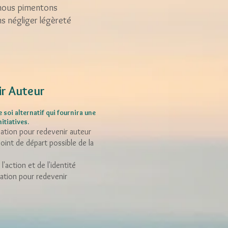
 nous pimentons
ns négliger légèreté
r Auteur
e soi alternatif qui fournira une
itiatives.
ation pour redevenir auteur
oint de départ possible de la
l'action et de l'identité
ation pour redevenir