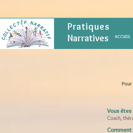
Pratiques
Narratives
ACCUEIL
Pour 
Vous êtes 
Coach, thér
Comment ç