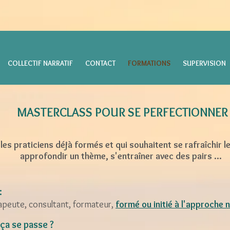
COLLECTIF NARRATIF
CONTACT
FORMATIONS
SUPERVISION
MASTERC
LASS
POUR SE PERFECTIONNER
les praticiens déjà formés et qui souhaitent se rafraîchir l
approfondir un thème, s'entraîner avec des pairs ...
:
apeute, consultant, formateur,
formé ou initié à l'approche 
a se passe ?