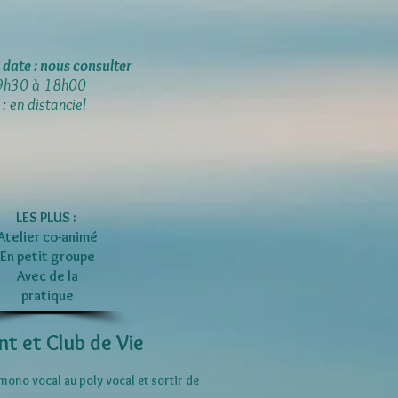
date : nous consulter
 9h30 à 18h00
: en distanciel
LES PLUS :
Atelier co-animé
En petit groupe
Avec de la
pratique
t Club de Vie
mono vocal au poly vocal et sortir de