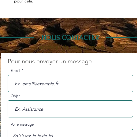
pour cela.
NOUS CONTACTER
contact@pratiquesnarratives.com
Pour nous envoyer un message
E-mail
Objet
Votre message